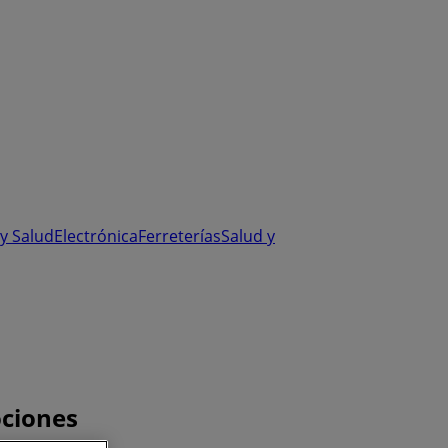
y Salud
Electrónica
Ferreterías
Salud y
ociones