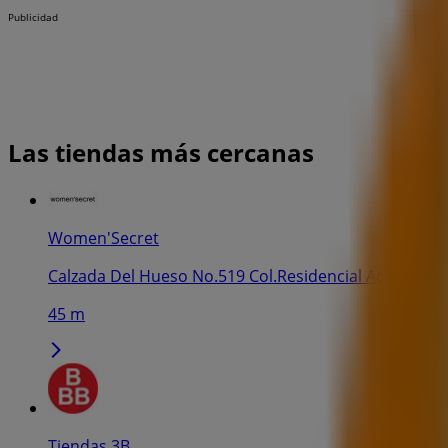
Publicidad
Las tiendas más cercanas
Women'Secret
Calzada Del Hueso No.519 Col.Residencial Acoxpa Loc
45 m
Tiendas 3B