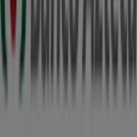
Más información de Banco Azteca
Ver otras tiendas de
Banco Azteca en Umán
Publicidad