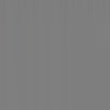
Tiendeo forma parte de Shopfully, la empresa
tecnológica que está reinventando las compras locales
en todo el mundo.
Tiendeo