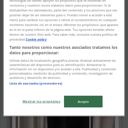
tecnologías de rastreo apoyen los propósitos que se muestran en
«nosotros y nuestros socios tratamos datos para proporcionar». Si se
Oferta más reciente:
23/10/2024
deshabilitan los rastreadores, parte del contenido y los anuncios que ves
podrían dejar de ser relevantes para ti. Puedes volver a acceder a este
menú para cambiar tus opciones o retirar el consentimiento en cualquier
momento haciendo clic en el enlace «Mostrar los propósitos» que aparece
en el en la parte inferior de la página web. Tus opciones tendrán efecto
dentro de nuestro Sitio web. Para saber más, consulta nuestra política de
privacidad.
Cookie policy
Dickies
Tanto nosotros como nuestros asociados tratamos los
datos para proporcionar:
B2B Dickies Catalog
Utilizar datos de localización geográfica precisa. Analizar activamente las
características del dispositivo para su identificación. Almacenar la
{"numCatalogs":1}
información en un dispositivo y/o acceder a ella. Publicidad y contenido
personalizados, medición de publicidad y contenido, investigación de
audiencia y desarrollo de servicios.
Horarios y direcciones Dickies
Lista de asociados (proveedores)
Mostrar los propósitos
Acepto
Dickies
Av Chichen Itza Mnz 7, lote 173, Cancún