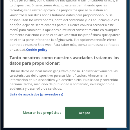
datos personales, como datos de navegación o identificadores únicos, en
Oferta más reciente:
15/4/2026
tu dispositivo. Si seleccionas Acepto, estarás permitiendo que las
tecnologías de rastreo apoyen los propósitos que se muestran en
«nosotros y nuestros socios tratamos datos para proporcionar». Si se
deshabilitan los rastreadores, parte del contenido y los anuncios que ves
podrían dejar de ser relevantes para ti. Puedes volver a acceder a este
menú para cambiar tus opciones o retirar el consentimiento en cualquier
momento haciendo clic en el enlace «Mostrar los propósitos» que aparece
HSBC
en el en la parte inferior de la página web. Tus opciones tendrán efecto
dentro de nuestro Sitio web. Para saber más, consulta nuestra política de
Costos y Comisiones de los Productos de
privacidad.
Cookie policy
HSBC
Tanto nosotros como nuestros asociados tratamos los
datos para proporcionar:
Vence el 10/9
Utilizar datos de localización geográfica precisa. Analizar activamente las
características del dispositivo para su identificación. Almacenar la
{"numCatalogs":1}
información en un dispositivo y/o acceder a ella. Publicidad y contenido
personalizados, medición de publicidad y contenido, investigación de
Horarios y direcciones HSBC
audiencia y desarrollo de servicios.
Lista de asociados (proveedores)
Mostrar los propósitos
Acepto
HSBC
Blvd. Niños Héroes No.803 Col. Revolución, Atlixco