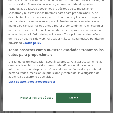
Oferta más reciente:
6/8/2026
tu dispositivo. Si seleccionas Acepto, estarás permitiendo que las
tecnologías de rastreo apoyen los propósitos que se muestran en
«nosotros y nuestros socios tratamos datos para proporcionar». Si se
deshabilitan los rastreadores, parte del contenido y los anuncios que ves
podrían dejar de ser relevantes para ti. Puedes volver a acceder a este
menú para cambiar tus opciones o retirar el consentimiento en cualquier
momento haciendo clic en el enlace «Mostrar los propósitos» que aparece
Scotia Bank
en el en la parte inferior de la página web. Tus opciones tendrán efecto
dentro de nuestro Sitio web. Para saber más, consulta nuestra política de
privacidad.
Cookie policy
Recibe 5% de cashback este regreso a clases
Tanto nosotros como nuestros asociados tratamos los
Vence el 15/8
datos para proporcionar:
{"numCatalogs":1}
Utilizar datos de localización geográfica precisa. Analizar activamente las
características del dispositivo para su identificación. Almacenar la
información en un dispositivo y/o acceder a ella. Publicidad y contenido
Horarios y direcciones Scotia Bank
personalizados, medición de publicidad y contenido, investigación de
audiencia y desarrollo de servicios.
Lista de asociados (proveedores)
Scotia Bank
Mostrar los propósitos
Acepto
AV. 3 SUR. ESQ. 3 PONIENTE 111, CENTRO, Atlixco
266 m