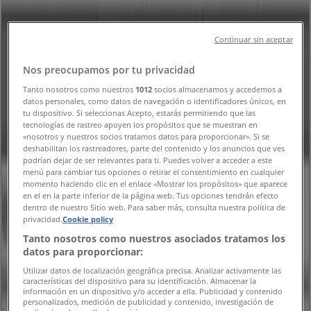
Oferta más reciente:
7/7/2026
Continuar sin aceptar
Nos preocupamos por tu privacidad
Western Union
Tanto nosotros como nuestros
1012
socios almacenamos y accedemos a
datos personales, como datos de navegación o identificadores únicos, en
tu dispositivo. Si seleccionas Acepto, estarás permitiendo que las
Promos
tecnologías de rastreo apoyen los propósitos que se muestran en
«nosotros y nuestros socios tratamos datos para proporcionar». Si se
deshabilitan los rastreadores, parte del contenido y los anuncios que ves
{"numCatalogs":1}
podrían dejar de ser relevantes para ti. Puedes volver a acceder a este
menú para cambiar tus opciones o retirar el consentimiento en cualquier
Horarios y direcciones Western
momento haciendo clic en el enlace «Mostrar los propósitos» que aparece
en el en la parte inferior de la página web. Tus opciones tendrán efecto
Union
dentro de nuestro Sitio web. Para saber más, consulta nuestra política de
privacidad.
Cookie policy
Tanto nosotros como nuestros asociados tratamos los
datos para proporcionar:
Western Union
Utilizar datos de localización geográfica precisa. Analizar activamente las
características del dispositivo para su identificación. Almacenar la
11 Poniente 106 A, Atlixco
información en un dispositivo y/o acceder a ella. Publicidad y contenido
personalizados, medición de publicidad y contenido, investigación de