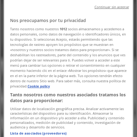
Categoría:
Bancos y Servicios
Continuar sin aceptar
Oferta más reciente:
15/4/2026
Nos preocupamos por tu privacidad
Tanto nosotros como nuestros
1012
socios almacenamos y accedemos a
datos personales, como datos de navegación o identificadores únicos, en
tu dispositivo. Si seleccionas Acepto, estarás permitiendo que las
tecnologías de rastreo apoyen los propósitos que se muestran en
«nosotros y nuestros socios tratamos datos para proporcionar». Si se
HSBC
deshabilitan los rastreadores, parte del contenido y los anuncios que ves
podrían dejar de ser relevantes para ti. Puedes volver a acceder a este
menú para cambiar tus opciones o retirar el consentimiento en cualquier
Costos y Comisiones de los Productos de
momento haciendo clic en el enlace «Mostrar los propósitos» que aparece
HSBC
en el en la parte inferior de la página web. Tus opciones tendrán efecto
dentro de nuestro Sitio web. Para saber más, consulta nuestra política de
privacidad.
Cookie policy
Vence el 10/9
{"numCatalogs":1}
Tanto nosotros como nuestros asociados tratamos los
datos para proporcionar:
Horarios y direcciones HSBC
Utilizar datos de localización geográfica precisa. Analizar activamente las
características del dispositivo para su identificación. Almacenar la
información en un dispositivo y/o acceder a ella. Publicidad y contenido
personalizados, medición de publicidad y contenido, investigación de
audiencia y desarrollo de servicios.
Lista de asociados (proveedores)
HSBC