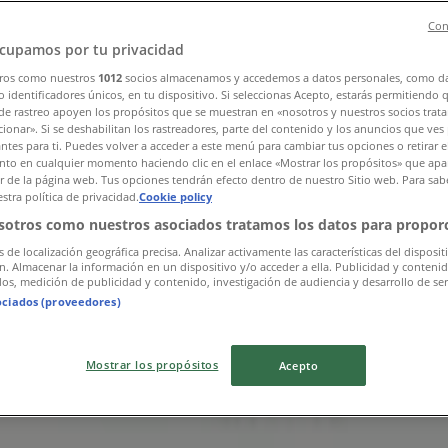
Con
cupamos por tu privacidad
ros como nuestros
1012
socios almacenamos y accedemos a datos personales, como d
 identificadores únicos, en tu dispositivo. Si seleccionas Acepto, estarás permitiendo 
de rastreo apoyen los propósitos que se muestran en «nosotros y nuestros socios trat
ionar». Si se deshabilitan los rastreadores, parte del contenido y los anuncios que ves
antes para ti. Puedes volver a acceder a este menú para cambiar tus opciones o retirar e
to en cualquier momento haciendo clic en el enlace «Mostrar los propósitos» que apar
 en Cozumel
or de la página web. Tus opciones tendrán efecto dentro de nuestro Sitio web. Para sab
stra política de privacidad.
Cookie policy
sotros como nuestros asociados tratamos los datos para proporc
s de localización geográfica precisa. Analizar activamente las características del disposit
ón. Almacenar la información en un dispositivo y/o acceder a ella. Publicidad y conteni
os, medición de publicidad y contenido, investigación de audiencia y desarrollo de ser
ociados (proveedores)
Mostrar los propósitos
Acepto