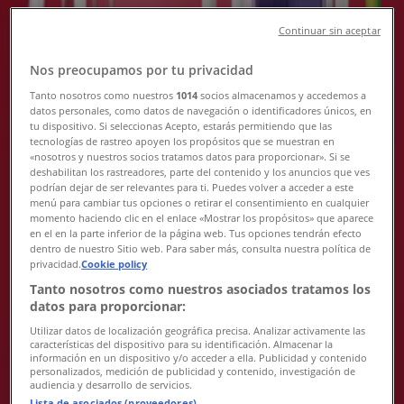
Categoría:
Farmacias y Salud
Continuar sin aceptar
Oferta más reciente:
23/1/2026
Nos preocupamos por tu privacidad
Tanto nosotros como nuestros
1014
socios almacenamos y accedemos a
datos personales, como datos de navegación o identificadores únicos, en
tu dispositivo. Si seleccionas Acepto, estarás permitiendo que las
tecnologías de rastreo apoyen los propósitos que se muestran en
Herbalife
«nosotros y nuestros socios tratamos datos para proporcionar». Si se
deshabilitan los rastreadores, parte del contenido y los anuncios que ves
podrían dejar de ser relevantes para ti. Puedes volver a acceder a este
Ofertas Increíbles Herbalife
menú para cambiar tus opciones o retirar el consentimiento en cualquier
momento haciendo clic en el enlace «Mostrar los propósitos» que aparece
Vence el 30/11
en el en la parte inferior de la página web. Tus opciones tendrán efecto
dentro de nuestro Sitio web. Para saber más, consulta nuestra política de
{"numCatalogs":1}
privacidad.
Cookie policy
Tanto nosotros como nuestros asociados tratamos los
Horarios y direcciones Herbalife
datos para proporcionar:
Utilizar datos de localización geográfica precisa. Analizar activamente las
características del dispositivo para su identificación. Almacenar la
información en un dispositivo y/o acceder a ella. Publicidad y contenido
personalizados, medición de publicidad y contenido, investigación de
Herbalife
audiencia y desarrollo de servicios.
Lista de asociados (proveedores)