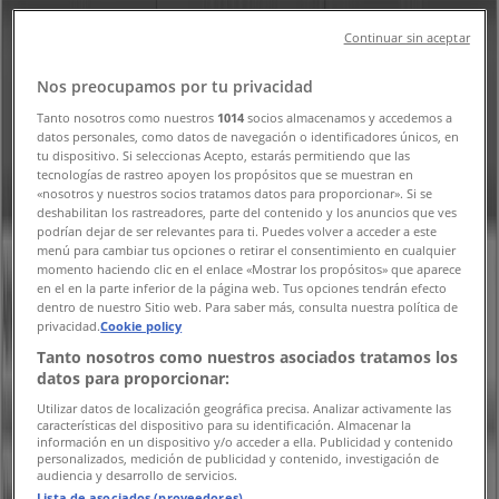
Oferta más reciente:
7/7/2026
Continuar sin aceptar
Nos preocupamos por tu privacidad
Tanto nosotros como nuestros
1014
socios almacenamos y accedemos a
datos personales, como datos de navegación o identificadores únicos, en
tu dispositivo. Si seleccionas Acepto, estarás permitiendo que las
Western Union
tecnologías de rastreo apoyen los propósitos que se muestran en
«nosotros y nuestros socios tratamos datos para proporcionar». Si se
deshabilitan los rastreadores, parte del contenido y los anuncios que ves
Promos
podrían dejar de ser relevantes para ti. Puedes volver a acceder a este
menú para cambiar tus opciones o retirar el consentimiento en cualquier
{"numCatalogs":1}
momento haciendo clic en el enlace «Mostrar los propósitos» que aparece
en el en la parte inferior de la página web. Tus opciones tendrán efecto
dentro de nuestro Sitio web. Para saber más, consulta nuestra política de
Horarios y direcciones Western
privacidad.
Cookie policy
Union
Tanto nosotros como nuestros asociados tratamos los
datos para proporcionar:
Utilizar datos de localización geográfica precisa. Analizar activamente las
características del dispositivo para su identificación. Almacenar la
información en un dispositivo y/o acceder a ella. Publicidad y contenido
Western Union
personalizados, medición de publicidad y contenido, investigación de
audiencia y desarrollo de servicios.
Blvd Benito Juarez No 900 A, Heróica Guaymas
Lista de asociados (proveedores)