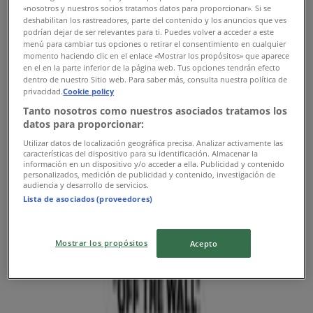
«nosotros y nuestros socios tratamos datos para proporcionar». Si se
deshabilitan los rastreadores, parte del contenido y los anuncios que ves
podrían dejar de ser relevantes para ti. Puedes volver a acceder a este
menú para cambiar tus opciones o retirar el consentimiento en cualquier
momento haciendo clic en el enlace «Mostrar los propósitos» que aparece
en el en la parte inferior de la página web. Tus opciones tendrán efecto
dentro de nuestro Sitio web. Para saber más, consulta nuestra política de
privacidad.
Cookie policy
Tanto nosotros como nuestros asociados tratamos los
datos para proporcionar:
Utilizar datos de localización geográfica precisa. Analizar activamente las
características del dispositivo para su identificación. Almacenar la
información en un dispositivo y/o acceder a ella. Publicidad y contenido
personalizados, medición de publicidad y contenido, investigación de
{"numCatalogs":0}
audiencia y desarrollo de servicios.
Lista de asociados (proveedores)
Horarios y direcciones Innovasport
Mostrar los propósitos
Acepto
Innovasport
Avenida las Torres 2111 , Colonia Lote Bravo,