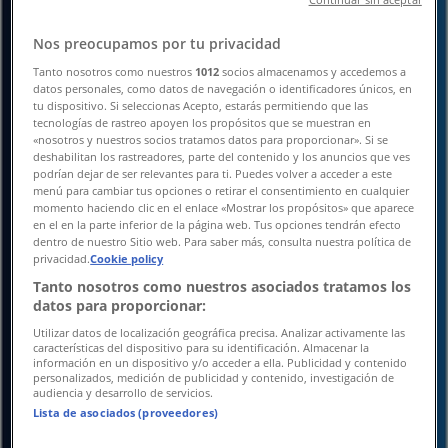
Continuar sin aceptar
Categoría:
Bancos y Servicios
Nos preocupamos por tu privacidad
Oferta más reciente:
15/4/2026
Tanto nosotros como nuestros
1012
socios almacenamos y accedemos a
datos personales, como datos de navegación o identificadores únicos, en
tu dispositivo. Si seleccionas Acepto, estarás permitiendo que las
tecnologías de rastreo apoyen los propósitos que se muestran en
«nosotros y nuestros socios tratamos datos para proporcionar». Si se
deshabilitan los rastreadores, parte del contenido y los anuncios que ves
podrían dejar de ser relevantes para ti. Puedes volver a acceder a este
HSBC
menú para cambiar tus opciones o retirar el consentimiento en cualquier
momento haciendo clic en el enlace «Mostrar los propósitos» que aparece
Costos y Comisiones de los Productos de
en el en la parte inferior de la página web. Tus opciones tendrán efecto
dentro de nuestro Sitio web. Para saber más, consulta nuestra política de
HSBC
privacidad.
Cookie policy
Tanto nosotros como nuestros asociados tratamos los
Vence el 10/9
datos para proporcionar:
{"numCatalogs":1}
Utilizar datos de localización geográfica precisa. Analizar activamente las
características del dispositivo para su identificación. Almacenar la
Horarios y direcciones HSBC
información en un dispositivo y/o acceder a ella. Publicidad y contenido
personalizados, medición de publicidad y contenido, investigación de
audiencia y desarrollo de servicios.
Lista de asociados (proveedores)