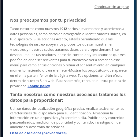
Continuar sin aceptar
Oferta más reciente:
8/5/2026
Nos preocupamos por tu privacidad
Tanto nosotros como nuestros
1012
socios almacenamos y accedemos a
datos personales, como datos de navegación o identificadores únicos, en
tu dispositivo. Si seleccionas Acepto, estarás permitiendo que las
tecnologías de rastreo apoyen los propósitos que se muestran en
BBVA Bancomer
«nosotros y nuestros socios tratamos datos para proporcionar». Si se
deshabilitan los rastreadores, parte del contenido y los anuncios que ves
Tarifario
podrían dejar de ser relevantes para ti. Puedes volver a acceder a este
menú para cambiar tus opciones o retirar el consentimiento en cualquier
momento haciendo clic en el enlace «Mostrar los propósitos» que aparece
Vence el 31/8
en el en la parte inferior de la página web. Tus opciones tendrán efecto
{"numCatalogs":1}
dentro de nuestro Sitio web. Para saber más, consulta nuestra política de
privacidad.
Cookie policy
Horarios y direcciones BBVA
Tanto nosotros como nuestros asociados tratamos los
datos para proporcionar:
Bancomer
Utilizar datos de localización geográfica precisa. Analizar activamente las
características del dispositivo para su identificación. Almacenar la
información en un dispositivo y/o acceder a ella. Publicidad y contenido
personalizados, medición de publicidad y contenido, investigación de
audiencia y desarrollo de servicios.
BBVA Bancomer
Lista de asociados (proveedores)