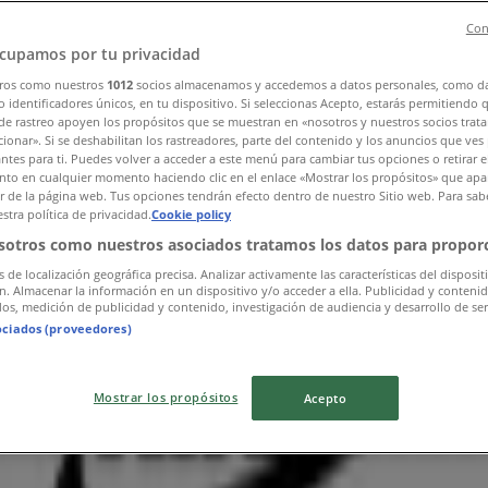
Con
cupamos por tu privacidad
ros como nuestros
1012
socios almacenamos y accedemos a datos personales, como d
 identificadores únicos, en tu dispositivo. Si seleccionas Acepto, estarás permitiendo 
de rastreo apoyen los propósitos que se muestran en «nosotros y nuestros socios trat
ionar». Si se deshabilitan los rastreadores, parte del contenido y los anuncios que ves
antes para ti. Puedes volver a acceder a este menú para cambiar tus opciones o retirar e
to en cualquier momento haciendo clic en el enlace «Mostrar los propósitos» que apar
t en Mérida
or de la página web. Tus opciones tendrán efecto dentro de nuestro Sitio web. Para sab
stra política de privacidad.
Cookie policy
sotros como nuestros asociados tratamos los datos para proporc
s de localización geográfica precisa. Analizar activamente las características del disposit
ón. Almacenar la información en un dispositivo y/o acceder a ella. Publicidad y conteni
os, medición de publicidad y contenido, investigación de audiencia y desarrollo de ser
ociados (proveedores)
Mostrar los propósitos
Acepto