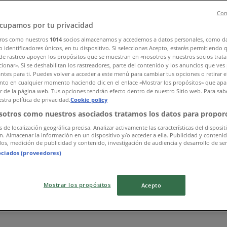
Con
cupamos por tu privacidad
ros como nuestros
1014
socios almacenamos y accedemos a datos personales, como d
 identificadores únicos, en tu dispositivo. Si seleccionas Acepto, estarás permitiendo 
de rastreo apoyen los propósitos que se muestran en «nosotros y nuestros socios trat
ionar». Si se deshabilitan los rastreadores, parte del contenido y los anuncios que ves
antes para ti. Puedes volver a acceder a este menú para cambiar tus opciones o retirar e
to en cualquier momento haciendo clic en el enlace «Mostrar los propósitos» que apar
or de la página web. Tus opciones tendrán efecto dentro de nuestro Sitio web. Para sab
stra política de privacidad.
Cookie policy
sotros como nuestros asociados tratamos los datos para proporc
s de localización geográfica precisa. Analizar activamente las características del disposit
 all black
ón. Almacenar la información en un dispositivo y/o acceder a ella. Publicidad y conteni
os, medición de publicidad y contenido, investigación de audiencia y desarrollo de ser
ociados (proveedores)
Mostrar los propósitos
Acepto