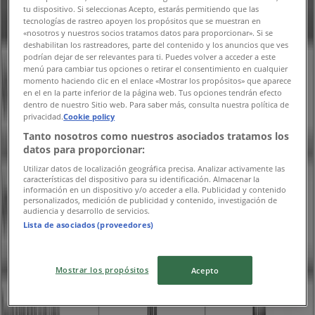
Catálogos con ofertas de Scotia Bank en San Juan del Río
tu dispositivo. Si seleccionas Acepto, estarás permitiendo que las
(Querétaro):
1
tecnologías de rastreo apoyen los propósitos que se muestran en
«nosotros y nuestros socios tratamos datos para proporcionar». Si se
deshabilitan los rastreadores, parte del contenido y los anuncios que ves
Categoría:
Bancos y Servicios
podrían dejar de ser relevantes para ti. Puedes volver a acceder a este
menú para cambiar tus opciones o retirar el consentimiento en cualquier
Oferta más reciente:
6/8/2026
momento haciendo clic en el enlace «Mostrar los propósitos» que aparece
en el en la parte inferior de la página web. Tus opciones tendrán efecto
dentro de nuestro Sitio web. Para saber más, consulta nuestra política de
privacidad.
Cookie policy
Tanto nosotros como nuestros asociados tratamos los
datos para proporcionar:
Scotia Bank
Utilizar datos de localización geográfica precisa. Analizar activamente las
características del dispositivo para su identificación. Almacenar la
información en un dispositivo y/o acceder a ella. Publicidad y contenido
Recibe 5% de cashback este regreso a clases
personalizados, medición de publicidad y contenido, investigación de
audiencia y desarrollo de servicios.
Lista de asociados (proveedores)
Vence el 15/8
{"numCatalogs":1}
Mostrar los propósitos
Acepto
Horarios y direcciones Scotia Bank