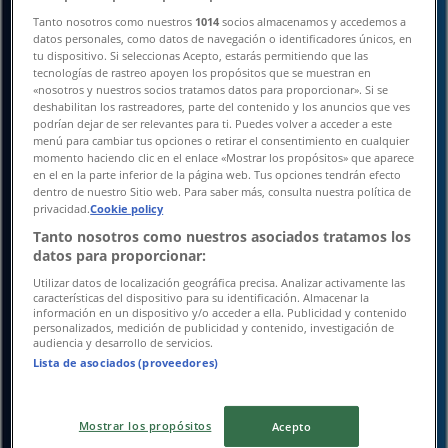
Tanto nosotros como nuestros
1014
socios almacenamos y accedemos a
datos personales, como datos de navegación o identificadores únicos, en
tu dispositivo. Si seleccionas Acepto, estarás permitiendo que las
tecnologías de rastreo apoyen los propósitos que se muestran en
«nosotros y nuestros socios tratamos datos para proporcionar». Si se
deshabilitan los rastreadores, parte del contenido y los anuncios que ves
podrían dejar de ser relevantes para ti. Puedes volver a acceder a este
menú para cambiar tus opciones o retirar el consentimiento en cualquier
momento haciendo clic en el enlace «Mostrar los propósitos» que aparece
en el en la parte inferior de la página web. Tus opciones tendrán efecto
dentro de nuestro Sitio web. Para saber más, consulta nuestra política de
privacidad.
Cookie policy
Tanto nosotros como nuestros asociados tratamos los
datos para proporcionar:
{"numCatalogs":0}
Utilizar datos de localización geográfica precisa. Analizar activamente las
características del dispositivo para su identificación. Almacenar la
Horarios y direcciones Quálitas
información en un dispositivo y/o acceder a ella. Publicidad y contenido
personalizados, medición de publicidad y contenido, investigación de
audiencia y desarrollo de servicios.
Lista de asociados (proveedores)
Quálitas
Mostrar los propósitos
Acepto