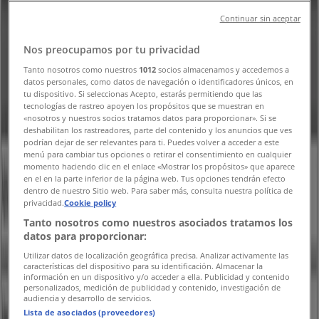
Oferta más reciente:
15/4/2026
Continuar sin aceptar
Nos preocupamos por tu privacidad
Tanto nosotros como nuestros
1012
socios almacenamos y accedemos a
datos personales, como datos de navegación o identificadores únicos, en
tu dispositivo. Si seleccionas Acepto, estarás permitiendo que las
HSBC
tecnologías de rastreo apoyen los propósitos que se muestran en
«nosotros y nuestros socios tratamos datos para proporcionar». Si se
deshabilitan los rastreadores, parte del contenido y los anuncios que ves
Costos y Comisiones de los Productos de
podrían dejar de ser relevantes para ti. Puedes volver a acceder a este
HSBC
menú para cambiar tus opciones o retirar el consentimiento en cualquier
momento haciendo clic en el enlace «Mostrar los propósitos» que aparece
en el en la parte inferior de la página web. Tus opciones tendrán efecto
Vence el 10/9
dentro de nuestro Sitio web. Para saber más, consulta nuestra política de
{"numCatalogs":1}
privacidad.
Cookie policy
Tanto nosotros como nuestros asociados tratamos los
Horarios y direcciones HSBC
datos para proporcionar:
Utilizar datos de localización geográfica precisa. Analizar activamente las
características del dispositivo para su identificación. Almacenar la
información en un dispositivo y/o acceder a ella. Publicidad y contenido
personalizados, medición de publicidad y contenido, investigación de
HSBC
audiencia y desarrollo de servicios.
Lista de asociados (proveedores)