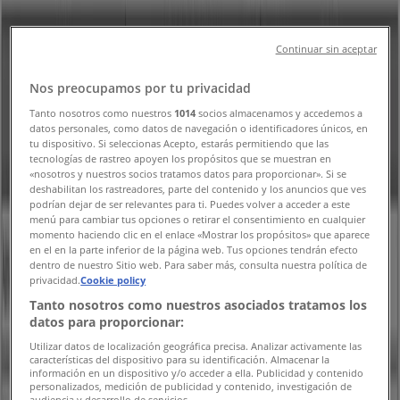
Categoría:
Bancos y Servicios
Continuar sin aceptar
Oferta más reciente:
7/7/2026
Nos preocupamos por tu privacidad
Tanto nosotros como nuestros
1014
socios almacenamos y accedemos a
datos personales, como datos de navegación o identificadores únicos, en
tu dispositivo. Si seleccionas Acepto, estarás permitiendo que las
tecnologías de rastreo apoyen los propósitos que se muestran en
Western Union
«nosotros y nuestros socios tratamos datos para proporcionar». Si se
deshabilitan los rastreadores, parte del contenido y los anuncios que ves
Promos
podrían dejar de ser relevantes para ti. Puedes volver a acceder a este
menú para cambiar tus opciones o retirar el consentimiento en cualquier
momento haciendo clic en el enlace «Mostrar los propósitos» que aparece
{"numCatalogs":1}
en el en la parte inferior de la página web. Tus opciones tendrán efecto
dentro de nuestro Sitio web. Para saber más, consulta nuestra política de
Horarios y direcciones Western
privacidad.
Cookie policy
Tanto nosotros como nuestros asociados tratamos los
Union
datos para proporcionar:
Utilizar datos de localización geográfica precisa. Analizar activamente las
características del dispositivo para su identificación. Almacenar la
información en un dispositivo y/o acceder a ella. Publicidad y contenido
personalizados, medición de publicidad y contenido, investigación de
Western Union
audiencia y desarrollo de servicios.