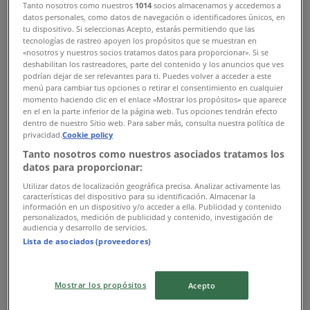
Tanto nosotros como nuestros
1014
socios almacenamos y accedemos a
10:00 - 22:00
datos personales, como datos de navegación o identificadores únicos, en
Miércoles
tu dispositivo. Si seleccionas Acepto, estarás permitiendo que las
tecnologías de rastreo apoyen los propósitos que se muestran en
10:00 - 22:00
«nosotros y nuestros socios tratamos datos para proporcionar». Si se
Jueves
deshabilitan los rastreadores, parte del contenido y los anuncios que ves
10:00 - 22:00
podrían dejar de ser relevantes para ti. Puedes volver a acceder a este
menú para cambiar tus opciones o retirar el consentimiento en cualquier
Viernes
momento haciendo clic en el enlace «Mostrar los propósitos» que aparece
10:00 - 22:00
en el en la parte inferior de la página web. Tus opciones tendrán efecto
Sábado
dentro de nuestro Sitio web. Para saber más, consulta nuestra política de
10:00 - 22:00
privacidad.
Cookie policy
Tanto nosotros como nuestros asociados tratamos los
Mapa
datos para proporcionar:
Utilizar datos de localización geográfica precisa. Analizar activamente las
Cerrado
características del dispositivo para su identificación. Almacenar la
información en un dispositivo y/o acceder a ella. Publicidad y contenido
personalizados, medición de publicidad y contenido, investigación de
audiencia y desarrollo de servicios.
Domingo
Lista de asociados (proveedores)
10:00 - 22:00
Lunes
10:00 - 22:00
Mostrar los propósitos
Acepto
Martes