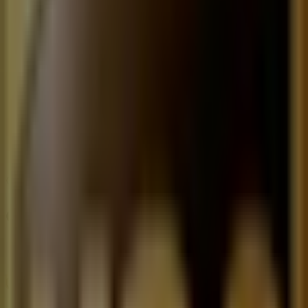
09:00 - 19:00
Martes
09:00 - 19:00
Miércoles
09:00 - 19:00
Jueves
09:00 - 19:00
Viernes
09:00 - 19:00
Sábado
09:00 - 14:00
Mapa
(55) 5881 4545
Ofertas de UPS en Ciudad de México