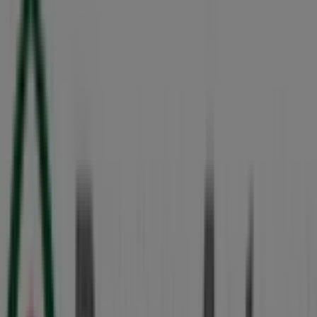
Banco Azteca
CALLE DEL ARCANGEL 20, Torreón
3.7 km
Publicidad