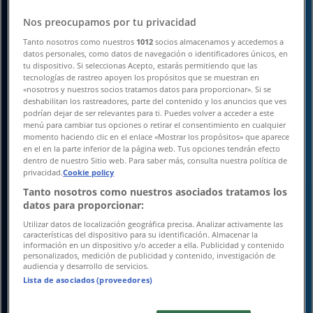
Oferta más reciente:
13/1/2026
Nos preocupamos por tu privacidad
Tanto nosotros como nuestros
1012
socios almacenamos y accedemos a
datos personales, como datos de navegación o identificadores únicos, en
tu dispositivo. Si seleccionas Acepto, estarás permitiendo que las
tecnologías de rastreo apoyen los propósitos que se muestran en
Banco Azteca
«nosotros y nuestros socios tratamos datos para proporcionar». Si se
deshabilitan los rastreadores, parte del contenido y los anuncios que ves
podrían dejar de ser relevantes para ti. Puedes volver a acceder a este
Promo
menú para cambiar tus opciones o retirar el consentimiento en cualquier
momento haciendo clic en el enlace «Mostrar los propósitos» que aparece
en el en la parte inferior de la página web. Tus opciones tendrán efecto
Vence el 31/12
dentro de nuestro Sitio web. Para saber más, consulta nuestra política de
{"numCatalogs":1}
privacidad.
Cookie policy
Tanto nosotros como nuestros asociados tratamos los
Horarios y direcciones Banco Azteca
datos para proporcionar:
Utilizar datos de localización geográfica precisa. Analizar activamente las
características del dispositivo para su identificación. Almacenar la
información en un dispositivo y/o acceder a ella. Publicidad y contenido
personalizados, medición de publicidad y contenido, investigación de
Banco Azteca
audiencia y desarrollo de servicios.
Lista de asociados (proveedores)
Av. Niños Heroes 501, Chihuahua
1.3 km