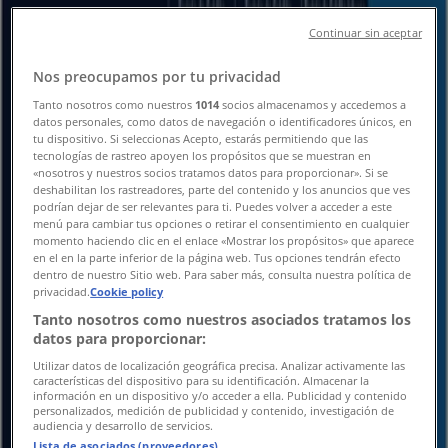
Oferta más reciente:
8/5/2026
Continuar sin aceptar
Nos preocupamos por tu privacidad
Tanto nosotros como nuestros
1014
socios almacenamos y accedemos a
datos personales, como datos de navegación o identificadores únicos, en
tu dispositivo. Si seleccionas Acepto, estarás permitiendo que las
BBVA Bancomer
tecnologías de rastreo apoyen los propósitos que se muestran en
«nosotros y nuestros socios tratamos datos para proporcionar». Si se
deshabilitan los rastreadores, parte del contenido y los anuncios que ves
Tarifario
podrían dejar de ser relevantes para ti. Puedes volver a acceder a este
menú para cambiar tus opciones o retirar el consentimiento en cualquier
Vence el 31/8
momento haciendo clic en el enlace «Mostrar los propósitos» que aparece
en el en la parte inferior de la página web. Tus opciones tendrán efecto
{"numCatalogs":1}
dentro de nuestro Sitio web. Para saber más, consulta nuestra política de
privacidad.
Cookie policy
Horarios y direcciones BBVA
Tanto nosotros como nuestros asociados tratamos los
Bancomer
datos para proporcionar:
Utilizar datos de localización geográfica precisa. Analizar activamente las
características del dispositivo para su identificación. Almacenar la
información en un dispositivo y/o acceder a ella. Publicidad y contenido
personalizados, medición de publicidad y contenido, investigación de
BBVA Bancomer
audiencia y desarrollo de servicios.
Lista de asociados (proveedores)