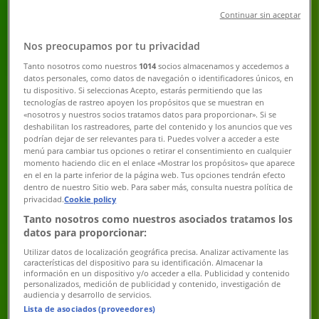
Oferta más reciente:
1/3/2026
Continuar sin aceptar
Nos preocupamos por tu privacidad
Tanto nosotros como nuestros
1014
socios almacenamos y accedemos a
datos personales, como datos de navegación o identificadores únicos, en
tu dispositivo. Si seleccionas Acepto, estarás permitiendo que las
Coppel
tecnologías de rastreo apoyen los propósitos que se muestran en
«nosotros y nuestros socios tratamos datos para proporcionar». Si se
C ESTILO
deshabilitan los rastreadores, parte del contenido y los anuncios que ves
podrían dejar de ser relevantes para ti. Puedes volver a acceder a este
menú para cambiar tus opciones o retirar el consentimiento en cualquier
Vence el 31/8
momento haciendo clic en el enlace «Mostrar los propósitos» que aparece
{"numCatalogs":1}
en el en la parte inferior de la página web. Tus opciones tendrán efecto
dentro de nuestro Sitio web. Para saber más, consulta nuestra política de
Horarios y direcciones Coppel
privacidad.
Cookie policy
Tanto nosotros como nuestros asociados tratamos los
datos para proporcionar:
Utilizar datos de localización geográfica precisa. Analizar activamente las
características del dispositivo para su identificación. Almacenar la
Coppel
información en un dispositivo y/o acceder a ella. Publicidad y contenido
personalizados, medición de publicidad y contenido, investigación de
Av. Benito Juarez #651 Col. Emiliano Zapata. Entre 8
audiencia y desarrollo de servicios.
de Octubre y Av. 70, Cozumel
Lista de asociados (proveedores)