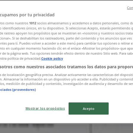
Con
cupamos por tu privacidad
ros como nuestros
1012
socios almacenamos y accedemos a datos personales, como d
 identificadores únicos, en tu dispositivo. Si seleccionas Acepto, estarás permitiendo 
de rastreo apoyen los propósitos que se muestran en «nosotros y nuestros socios trat
ionar». Si se deshabilitan los rastreadores, parte del contenido y los anuncios que ves
antes para ti. Puedes volver a acceder a este menú para cambiar tus opciones o retirar e
to en cualquier momento haciendo clic en el enlace «Mostrar los propósitos» que apar
n Fresnillo
or de la página web. Tus opciones tendrán efecto dentro de nuestro Sitio web. Para sab
stra política de privacidad.
Cookie policy
sotros como nuestros asociados tratamos los datos para proporc
s de localización geográfica precisa. Analizar activamente las características del disposit
ón. Almacenar la información en un dispositivo y/o acceder a ella. Publicidad y conteni
os, medición de publicidad y contenido, investigación de audiencia y desarrollo de ser
ociados (proveedores)
Mostrar los propósitos
Acepto