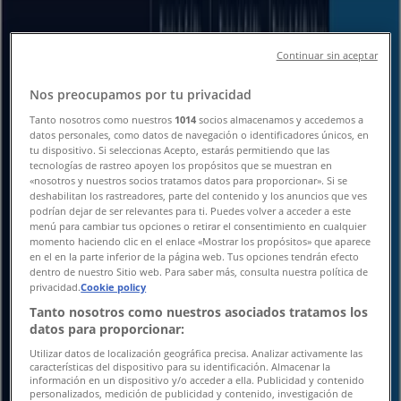
Categoría:
Bancos y Servicios
Oferta más reciente:
5/2/2026
Continuar sin aceptar
Nos preocupamos por tu privacidad
Tanto nosotros como nuestros
1014
socios almacenamos y accedemos a
datos personales, como datos de navegación o identificadores únicos, en
tu dispositivo. Si seleccionas Acepto, estarás permitiendo que las
FedEx
tecnologías de rastreo apoyen los propósitos que se muestran en
«nosotros y nuestros socios tratamos datos para proporcionar». Si se
Promocion
deshabilitan los rastreadores, parte del contenido y los anuncios que ves
podrían dejar de ser relevantes para ti. Puedes volver a acceder a este
menú para cambiar tus opciones o retirar el consentimiento en cualquier
Vence el 31/12
momento haciendo clic en el enlace «Mostrar los propósitos» que aparece
{"numCatalogs":1}
en el en la parte inferior de la página web. Tus opciones tendrán efecto
dentro de nuestro Sitio web. Para saber más, consulta nuestra política de
privacidad.
Cookie policy
Horarios y direcciones FedEx
Tanto nosotros como nuestros asociados tratamos los
datos para proporcionar:
Utilizar datos de localización geográfica precisa. Analizar activamente las
características del dispositivo para su identificación. Almacenar la
FedEx
información en un dispositivo y/o acceder a ella. Publicidad y contenido
personalizados, medición de publicidad y contenido, investigación de