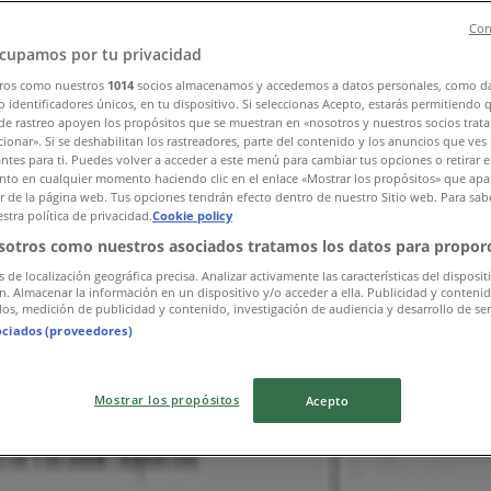
Con
cupamos por tu privacidad
ros como nuestros
1014
socios almacenamos y accedemos a datos personales, como d
 identificadores únicos, en tu dispositivo. Si seleccionas Acepto, estarás permitiendo 
de rastreo apoyen los propósitos que se muestran en «nosotros y nuestros socios trat
ionar». Si se deshabilitan los rastreadores, parte del contenido y los anuncios que ves
antes para ti. Puedes volver a acceder a este menú para cambiar tus opciones o retirar e
to en cualquier momento haciendo clic en el enlace «Mostrar los propósitos» que apar
Huixtla
or de la página web. Tus opciones tendrán efecto dentro de nuestro Sitio web. Para sab
stra política de privacidad.
Cookie policy
sotros como nuestros asociados tratamos los datos para proporc
s de localización geográfica precisa. Analizar activamente las características del disposit
ón. Almacenar la información en un dispositivo y/o acceder a ella. Publicidad y conteni
os, medición de publicidad y contenido, investigación de audiencia y desarrollo de ser
ociados (proveedores)
Mostrar los propósitos
Acepto