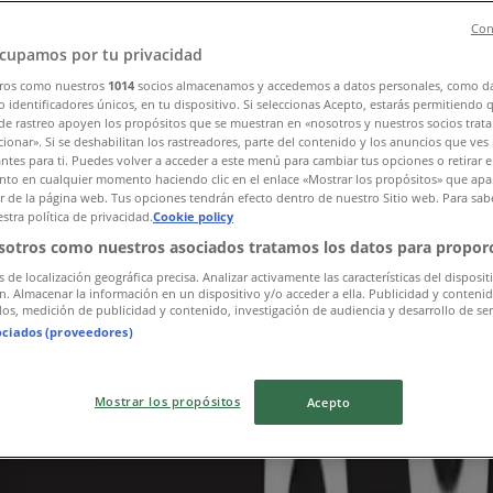
Con
cupamos por tu privacidad
uixtla
ros como nuestros
1014
socios almacenamos y accedemos a datos personales, como d
 identificadores únicos, en tu dispositivo. Si seleccionas Acepto, estarás permitiendo 
de rastreo apoyen los propósitos que se muestran en «nosotros y nuestros socios trat
ionar». Si se deshabilitan los rastreadores, parte del contenido y los anuncios que ves
antes para ti. Puedes volver a acceder a este menú para cambiar tus opciones o retirar e
to en cualquier momento haciendo clic en el enlace «Mostrar los propósitos» que apar
or de la página web. Tus opciones tendrán efecto dentro de nuestro Sitio web. Para sab
stra política de privacidad.
Cookie policy
sotros como nuestros asociados tratamos los datos para proporc
s de localización geográfica precisa. Analizar activamente las características del disposit
ón. Almacenar la información en un dispositivo y/o acceder a ella. Publicidad y conteni
os, medición de publicidad y contenido, investigación de audiencia y desarrollo de ser
ociados (proveedores)
Mostrar los propósitos
Acepto