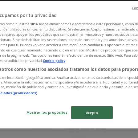
Con
cupamos por tu privacidad
ros como nuestros
1014
socios almacenamos y accedemos a datos personales, como d
 identificadores únicos, en tu dispositivo. Si seleccionas Acepto, estarás permitiendo 
de rastreo apoyen los propósitos que se muestran en «nosotros y nuestros socios trat
ionar». Si se deshabilitan los rastreadores, parte del contenido y los anuncios que ves
antes para ti. Puedes volver a acceder a este menú para cambiar tus opciones o retirar e
to en cualquier momento haciendo clic en el enlace «Mostrar los propósitos» que apar
or de la página web. Tus opciones tendrán efecto dentro de nuestro Sitio web. Para sab
stra política de privacidad.
Cookie policy
sotros como nuestros asociados tratamos los datos para proporc
ca en Malinalco
s de localización geográfica precisa. Analizar activamente las características del disposit
ón. Almacenar la información en un dispositivo y/o acceder a ella. Publicidad y conteni
os, medición de publicidad y contenido, investigación de audiencia y desarrollo de ser
ociados (proveedores)
Mostrar los propósitos
Acepto