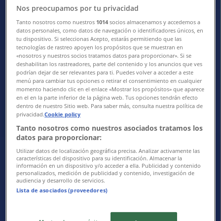
Nos preocupamos por tu privacidad
Estamos a punto de publicar ofertas de Trender Shoes
Tanto nosotros como nuestros
1014
socios almacenamos y accedemos a
datos personales, como datos de navegación o identificadores únicos, en
Publicidad
tu dispositivo. Si seleccionas Acepto, estarás permitiendo que las
tecnologías de rastreo apoyen los propósitos que se muestran en
«nosotros y nuestros socios tratamos datos para proporcionar». Si se
deshabilitan los rastreadores, parte del contenido y los anuncios que ves
podrían dejar de ser relevantes para ti. Puedes volver a acceder a este
menú para cambiar tus opciones o retirar el consentimiento en cualquier
momento haciendo clic en el enlace «Mostrar los propósitos» que aparece
en el en la parte inferior de la página web. Tus opciones tendrán efecto
dentro de nuestro Sitio web. Para saber más, consulta nuestra política de
privacidad.
Cookie policy
Tanto nosotros como nuestros asociados tratamos los
datos para proporcionar:
Utilizar datos de localización geográfica precisa. Analizar activamente las
características del dispositivo para su identificación. Almacenar la
información en un dispositivo y/o acceder a ella. Publicidad y contenido
{"numCatalogs":0}
personalizados, medición de publicidad y contenido, investigación de
audiencia y desarrollo de servicios.
Lista de asociados (proveedores)