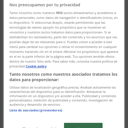
Nos preocupamos por tu privacidad
Estamos a punto de publicar ofertas de Vince Camuto
Tanto nosotros como nuestros
1012
socios almacenamos y accedemos a
datos personales, como datos de navegación o identificadores únicos, en
Publicidad
tu dispositivo. Si seleccionas Acepto, estarás permitiendo que las
tecnologías de rastreo apoyen los propósitos que se muestran en
«nosotros y nuestros socios tratamos datos para proporcionar». Si se
deshabilitan los rastreadores, parte del contenido y los anuncios que ves
podrían dejar de ser relevantes para ti. Puedes volver a acceder a este
menú para cambiar tus opciones o retirar el consentimiento en cualquier
momento haciendo clic en el enlace «Mostrar los propósitos» que aparece
en el en la parte inferior de la página web. Tus opciones tendrán efecto
dentro de nuestro Sitio web. Para saber más, consulta nuestra política de
privacidad.
Cookie policy
Tanto nosotros como nuestros asociados tratamos los
datos para proporcionar:
Utilizar datos de localización geográfica precisa. Analizar activamente las
características del dispositivo para su identificación. Almacenar la
información en un dispositivo y/o acceder a ella. Publicidad y contenido
{"numCatalogs":0}
personalizados, medición de publicidad y contenido, investigación de
audiencia y desarrollo de servicios.
Lista de asociados (proveedores)