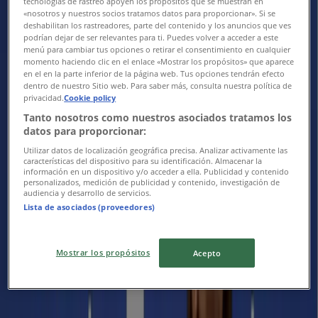
tecnologías de rastreo apoyen los propósitos que se muestran en
«nosotros y nuestros socios tratamos datos para proporcionar». Si se
deshabilitan los rastreadores, parte del contenido y los anuncios que ves
podrían dejar de ser relevantes para ti. Puedes volver a acceder a este
menú para cambiar tus opciones o retirar el consentimiento en cualquier
Cuadra
momento haciendo clic en el enlace «Mostrar los propósitos» que aparece
en el en la parte inferior de la página web. Tus opciones tendrán efecto
Blvd. Puerta de Hierro #4965, Guadalajara
dentro de nuestro Sitio web. Para saber más, consulta nuestra política de
privacidad.
Cookie policy
19.4 km
Tanto nosotros como nuestros asociados tratamos los
datos para proporcionar:
Cerrado
Utilizar datos de localización geográfica precisa. Analizar activamente las
características del dispositivo para su identificación. Almacenar la
información en un dispositivo y/o acceder a ella. Publicidad y contenido
personalizados, medición de publicidad y contenido, investigación de
audiencia y desarrollo de servicios.
Lista de asociados (proveedores)
Cuadra
Mostrar los propósitos
Acepto
Av.López Mateos Sur 2375, Guadalajara
19.9 km
Cerrado