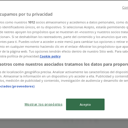
Con
cupamos por tu privacidad
ros como nuestros
1012
socios almacenamos y accedemos a datos personales, como d
 identificadores únicos, en tu dispositivo. Si seleccionas Acepto, estarás permitiendo 
de rastreo apoyen los propósitos que se muestran en «nosotros y nuestros socios trat
ionar». Si se deshabilitan los rastreadores, parte del contenido y los anuncios que ves
antes para ti. Puedes volver a acceder a este menú para cambiar tus opciones o retirar e
to en cualquier momento haciendo clic en el enlace «Mostrar los propósitos» que apar
or de la página web. Tus opciones tendrán efecto dentro de nuestro Sitio web. Para sab
stra política de privacidad.
Cookie policy
sotros como nuestros asociados tratamos los datos para proporc
a en Zapotiltic
s de localización geográfica precisa. Analizar activamente las características del disposit
ón. Almacenar la información en un dispositivo y/o acceder a ella. Publicidad y conteni
os, medición de publicidad y contenido, investigación de audiencia y desarrollo de ser
ociados (proveedores)
Mostrar los propósitos
Acepto