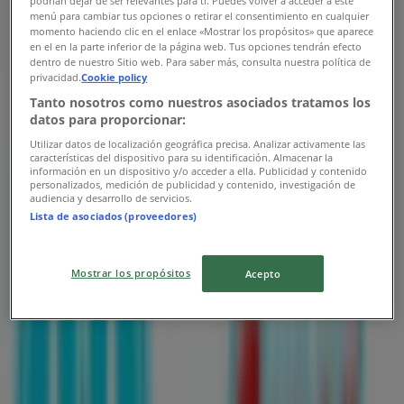
podrían dejar de ser relevantes para ti. Puedes volver a acceder a este
menú para cambiar tus opciones o retirar el consentimiento en cualquier
momento haciendo clic en el enlace «Mostrar los propósitos» que aparece
en el en la parte inferior de la página web. Tus opciones tendrán efecto
dentro de nuestro Sitio web. Para saber más, consulta nuestra política de
Farmacias Guadalajara
privacidad.
Cookie policy
Tanto nosotros como nuestros asociados tratamos los
Calle 5 de Febrero #779 SUR, Ciudad Obregón
datos para proporcionar:
482 m
Utilizar datos de localización geográfica precisa. Analizar activamente las
características del dispositivo para su identificación. Almacenar la
información en un dispositivo y/o acceder a ella. Publicidad y contenido
Abierto
personalizados, medición de publicidad y contenido, investigación de
audiencia y desarrollo de servicios.
Lista de asociados (proveedores)
Farmacias Guadalajara
Mostrar los propósitos
Acepto
Av. Vicente Guerrero #924 OTE, Ciudad Obregón
663 m
Abierto