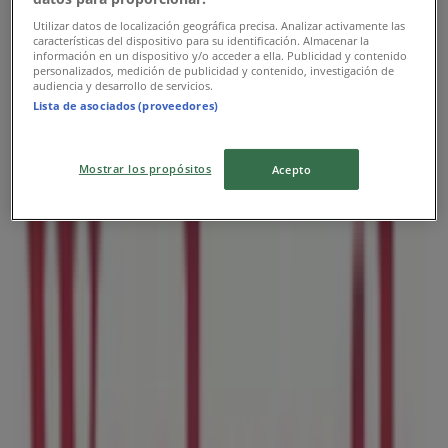
Utilizar datos de localización geográfica precisa. Analizar activamente las
características del dispositivo para su identificación. Almacenar la
información en un dispositivo y/o acceder a ella. Publicidad y contenido
personalizados, medición de publicidad y contenido, investigación de
Publicidad
audiencia y desarrollo de servicios.
Lista de asociados (proveedores)
Mostrar los propósitos
Acepto
Folletos de Woolworth en Ciudad de
México