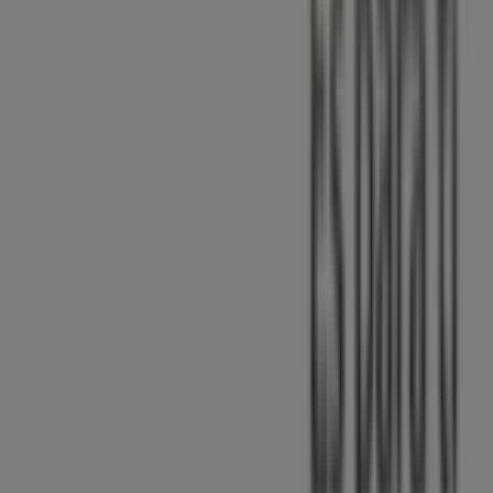
Tiendeo forma parte de Shopfully, la empresa
tecnológica que está reinventando las compras locales
en todo el mundo.
Tiendeo
¿Qué hacemos?
Soluciones para empresas
Noticias y prensa
Trabaja con nosotros
Contáctanos