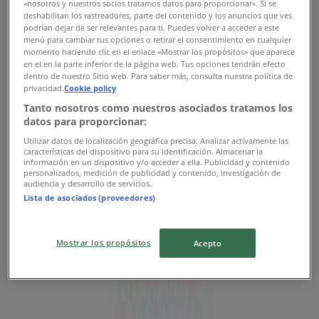
«nosotros y nuestros socios tratamos datos para proporcionar». Si se
Sanborns
deshabilitan los rastreadores, parte del contenido y los anuncios que ves
podrían dejar de ser relevantes para ti. Puedes volver a acceder a este
menú para cambiar tus opciones o retirar el consentimiento en cualquier
Av. Patriotismo No. 229 229 San Pedro de los Pinos
momento haciendo clic en el enlace «Mostrar los propósitos» que aparece
Benito Juárez, Miguel Hidalgo
en el en la parte inferior de la página web. Tus opciones tendrán efecto
dentro de nuestro Sitio web. Para saber más, consulta nuestra política de
1.6 km
privacidad.
Cookie policy
Tanto nosotros como nuestros asociados tratamos los
datos para proporcionar:
Utilizar datos de localización geográfica precisa. Analizar activamente las
características del dispositivo para su identificación. Almacenar la
Sanborns
información en un dispositivo y/o acceder a ella. Publicidad y contenido
personalizados, medición de publicidad y contenido, investigación de
Montecito No. 38. 38 Colonia Nápoles Benito Juárez,
audiencia y desarrollo de servicios.
Nápoles
Lista de asociados (proveedores)
2.4 km
Mostrar los propósitos
Acepto
Sanborns