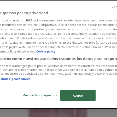
Con
cupamos por tu privacidad
e
»
ros como nuestros
1012
socios almacenamos y accedemos a datos personales, como d
 identificadores únicos, en tu dispositivo. Si seleccionas Acepto, estarás permitiendo 
de rastreo apoyen los propósitos que se muestran en «nosotros y nuestros socios trat
 No. 1351 Plaza Camichines
ionar». Si se deshabilitan los rastreadores, parte del contenido y los anuncios que ves
antes para ti. Puedes volver a acceder a este menú para cambiar tus opciones o retirar e
to en cualquier momento haciendo clic en el enlace «Mostrar los propósitos» que apar
or de la página web. Tus opciones tendrán efecto dentro de nuestro Sitio web. Para sab
stra política de privacidad.
Cookie policy
sotros como nuestros asociados tratamos los datos para proporc
s de localización geográfica precisa. Analizar activamente las características del disposit
ón. Almacenar la información en un dispositivo y/o acceder a ella. Publicidad y conteni
os, medición de publicidad y contenido, investigación de audiencia y desarrollo de ser
ociados (proveedores)
Mostrar los propósitos
Acepto