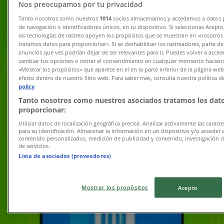
Nos preocupamos por tu privacidad
Vence el 16/8
Tlaquepaque
Tanto nosotros como nuestros
1014
socios almacenamos y accedemos a datos 
Publicidad
de navegación o identificadores únicos, en tu dispositivo. Si seleccionas Acept
las tecnologías de rastreo apoyen los propósitos que se muestran en «nosotros
tratamos datos para proporcionar». Si se deshabilitan los rastreadores, parte de
anuncios que ves podrían dejar de ser relevantes para ti. Puedes volver a acce
cambiar tus opciones o retirar el consentimiento en cualquier momento haciendo
«Mostrar los propósitos» que aparece en el en la parte inferior de la página we
efecto dentro de nuestro Sitio web. Para saber más, consulta nuestra política d
policy
Tanto nosotros como nuestros asociados tratamos los dat
proporcionar:
Utilizar datos de localización geográfica precisa. Analizar activamente las caracte
para su identificación. Almacenar la información en un dispositivo y/o acceder a
contenido personalizados, medición de publicidad y contenido, investigación d
de servicios.
Lista de asociados (proveedores)
City Club
Mostrar los propósitos
Acepto
Folleto Agosto 2026