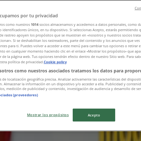
Con
cupamos por tu privacidad
ic en Acapulco de Juárez
ros como nuestros
1014
socios almacenamos y accedemos a datos personales, como d
 identificadores únicos, en tu dispositivo. Si seleccionas Acepto, estarás permitiendo 
de rastreo apoyen los propósitos que se muestran en «nosotros y nuestros socios trat
ionar». Si se deshabilitan los rastreadores, parte del contenido y los anuncios que ves
ez:
10
antes para ti. Puedes volver a acceder a este menú para cambiar tus opciones o retirar e
to en cualquier momento haciendo clic en el enlace «Mostrar los propósitos» que apar
or de la página web. Tus opciones tendrán efecto dentro de nuestro Sitio web. Para sab
stra política de privacidad.
Cookie policy
sotros como nuestros asociados tratamos los datos para proporc
s de localización geográfica precisa. Analizar activamente las características del disposit
ón. Almacenar la información en un dispositivo y/o acceder a ella. Publicidad y conteni
os, medición de publicidad y contenido, investigación de audiencia y desarrollo de ser
ociados (proveedores)
Mostrar los propósitos
Acepto