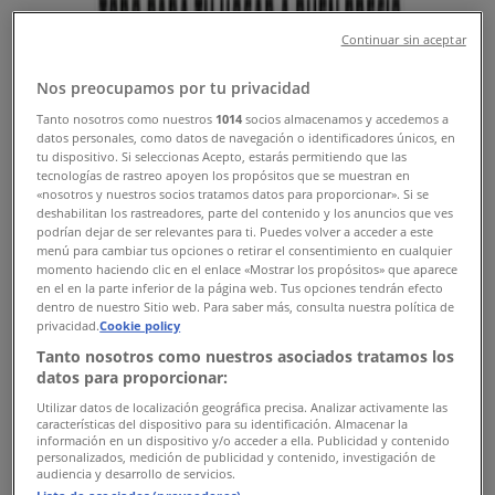
Categoría:
Ferreterías
Continuar sin aceptar
Oferta más reciente:
4/5/2026
Nos preocupamos por tu privacidad
Tanto nosotros como nuestros
1014
socios almacenamos y accedemos a
datos personales, como datos de navegación o identificadores únicos, en
tu dispositivo. Si seleccionas Acepto, estarás permitiendo que las
tecnologías de rastreo apoyen los propósitos que se muestran en
«nosotros y nuestros socios tratamos datos para proporcionar». Si se
Sayer
deshabilitan los rastreadores, parte del contenido y los anuncios que ves
podrían dejar de ser relevantes para ti. Puedes volver a acceder a este
Promos
menú para cambiar tus opciones o retirar el consentimiento en cualquier
momento haciendo clic en el enlace «Mostrar los propósitos» que aparece
en el en la parte inferior de la página web. Tus opciones tendrán efecto
Vence el 31/8
dentro de nuestro Sitio web. Para saber más, consulta nuestra política de
{"numCatalogs":1}
privacidad.
Cookie policy
Tanto nosotros como nuestros asociados tratamos los
Horarios y direcciones Sayer
datos para proporcionar:
Utilizar datos de localización geográfica precisa. Analizar activamente las
características del dispositivo para su identificación. Almacenar la
información en un dispositivo y/o acceder a ella. Publicidad y contenido
personalizados, medición de publicidad y contenido, investigación de
Sayer
audiencia y desarrollo de servicios.