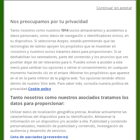
Oferta más reciente:
1/3/2026
Continuar sin aceptar
Nos preocupamos por tu privacidad
Tanto nosotros como nuestros
1014
socios almacenamos y accedemos a
datos personales, como datos de navegación o identificadores únicos, en
tu dispositivo. Si seleccionas Acepto, estarás permitiendo que las
tecnologías de rastreo apoyen los propósitos que se muestran en
Coppel
«nosotros y nuestros socios tratamos datos para proporcionar». Si se
deshabilitan los rastreadores, parte del contenido y los anuncios que ves
C ESTILO
podrían dejar de ser relevantes para ti. Puedes volver a acceder a este
menú para cambiar tus opciones o retirar el consentimiento en cualquier
momento haciendo clic en el enlace «Mostrar los propósitos» que aparece
Vence el 31/8
en el en la parte inferior de la página web. Tus opciones tendrán efecto
{"numCatalogs":1}
dentro de nuestro Sitio web. Para saber más, consulta nuestra política de
privacidad.
Cookie policy
Horarios y direcciones Coppel
Tanto nosotros como nuestros asociados tratamos los
datos para proporcionar:
Utilizar datos de localización geográfica precisa. Analizar activamente las
características del dispositivo para su identificación. Almacenar la
información en un dispositivo y/o acceder a ella. Publicidad y contenido
Coppel
personalizados, medición de publicidad y contenido, investigación de
audiencia y desarrollo de servicios.
Av. Monterrey #700 Col. Ampliacion Unidad
Lista de asociados (proveedores)