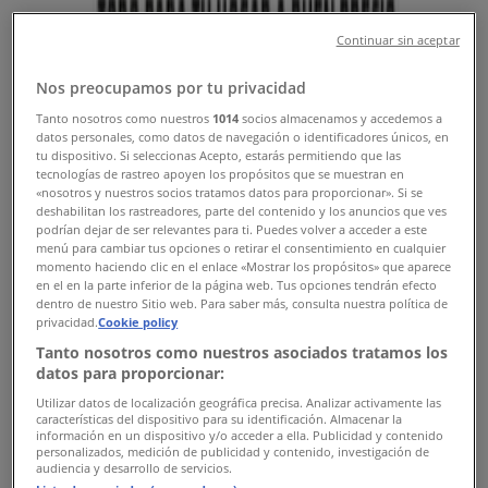
Continuar sin aceptar
Nos preocupamos por tu privacidad
Tanto nosotros como nuestros
1014
socios almacenamos y accedemos a
datos personales, como datos de navegación o identificadores únicos, en
tu dispositivo. Si seleccionas Acepto, estarás permitiendo que las
tecnologías de rastreo apoyen los propósitos que se muestran en
«nosotros y nuestros socios tratamos datos para proporcionar». Si se
deshabilitan los rastreadores, parte del contenido y los anuncios que ves
podrían dejar de ser relevantes para ti. Puedes volver a acceder a este
menú para cambiar tus opciones o retirar el consentimiento en cualquier
momento haciendo clic en el enlace «Mostrar los propósitos» que aparece
{"numCatalogs":0}
en el en la parte inferior de la página web. Tus opciones tendrán efecto
dentro de nuestro Sitio web. Para saber más, consulta nuestra política de
privacidad.
Cookie policy
Horarios y direcciones a3p
Tanto nosotros como nuestros asociados tratamos los
datos para proporcionar:
Utilizar datos de localización geográfica precisa. Analizar activamente las
características del dispositivo para su identificación. Almacenar la
información en un dispositivo y/o acceder a ella. Publicidad y contenido
personalizados, medición de publicidad y contenido, investigación de
a3p
audiencia y desarrollo de servicios.