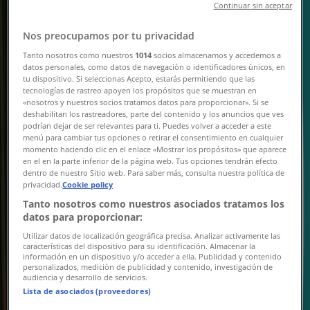
Estamos a punto de publicar ofertas de La casa del Libro
Continuar sin aceptar
Publicidad
Nos preocupamos por tu privacidad
Tanto nosotros como nuestros
1014
socios almacenamos y accedemos a
datos personales, como datos de navegación o identificadores únicos, en
tu dispositivo. Si seleccionas Acepto, estarás permitiendo que las
tecnologías de rastreo apoyen los propósitos que se muestran en
«nosotros y nuestros socios tratamos datos para proporcionar». Si se
deshabilitan los rastreadores, parte del contenido y los anuncios que ves
podrían dejar de ser relevantes para ti. Puedes volver a acceder a este
menú para cambiar tus opciones o retirar el consentimiento en cualquier
momento haciendo clic en el enlace «Mostrar los propósitos» que aparece
en el en la parte inferior de la página web. Tus opciones tendrán efecto
dentro de nuestro Sitio web. Para saber más, consulta nuestra política de
privacidad.
Cookie policy
Tanto nosotros como nuestros asociados tratamos los
datos para proporcionar:
{"numCatalogs":0}
Utilizar datos de localización geográfica precisa. Analizar activamente las
Horarios y direcciones La casa del
características del dispositivo para su identificación. Almacenar la
información en un dispositivo y/o acceder a ella. Publicidad y contenido
personalizados, medición de publicidad y contenido, investigación de
Libro
audiencia y desarrollo de servicios.
Lista de asociados (proveedores)