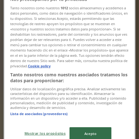
Tanto nosotros como nuestros
1012
socios almacenamos y accedemos a
datos personales, como datos de navegación o identificadores únicos, en
tu dispositivo. Si seleccionas Acepto, estarás permitiendo que las
tecnologías de rastreo apoyen los propósitos que se muestran en
«nosotros y nuestros socios tratamos datos para proporcionar». Si se
Interceramic
deshabilitan los rastreadores, parte del contenido y los anuncios que ves
podrían dejar de ser relevantes para ti. Puedes volver a acceder a este
menú para cambiar tus opciones o retirar el consentimiento en cualquier
Catálogo Colección de Pisos y Azulejos
momento haciendo clic en el enlace «Mostrar los propósitos» que aparece
en el en la parte inferior de la página web. Tus opciones tendrán efecto
Vence el 3/10
dentro de nuestro Sitio web. Para saber más, consulta nuestra política de
privacidad.
Cookie policy
Tanto nosotros como nuestros asociados tratamos los
datos para proporcionar:
Utilizar datos de localización geográfica precisa. Analizar activamente las
Interceramic
características del dispositivo para su identificación. Almacenar la
información en un dispositivo y/o acceder a ella. Publicidad y contenido
Catálogo Aurastone
personalizados, medición de publicidad y contenido, investigación de
audiencia y desarrollo de servicios.
Lista de asociados (proveedores)
Vence el 3/10
151 m - Cuautitlán
Mostrar los propósitos
Acepto