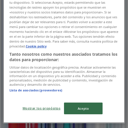
tu dispositivo. Si seleccionas Acepto, estarás permitiendo que las
C.c. plaza patria loc. m24, av. patria no. 1950, entre
tecnologías de rastreo apoyen los propósitos que se muestran en
las américas y Ávila camacho, col. jacarandas,
«nosotros y nuestros socios tratamos datos para proporcionar». Si se
deshabilitan los rastreadores, parte del contenido y los anuncios que ves
Zapopan
podrían dejar de ser relevantes para ti. Puedes volver a acceder a este
menú para cambiar tus opciones o retirar el consentimiento en cualquier
5.5 km
momento haciendo clic en el enlace «Mostrar los propósitos» que aparece
en el en la parte inferior de la página web. Tus opciones tendrán efecto
Abierto
dentro de nuestro Sitio web. Para saber más, consulta nuestra política de
privacidad.
Cookie policy
Tanto nosotros como nuestros asociados tratamos los
datos para proporcionar:
Utilizar datos de localización geográfica precisa. Analizar activamente las
características del dispositivo para su identificación. Almacenar la
información en un dispositivo y/o acceder a ella. Publicidad y contenido
Juguetrón
personalizados, medición de publicidad y contenido, investigación de
audiencia y desarrollo de servicios.
Andares locs. d125 al d128 puerta de hierro no.
Lista de asociados (proveedores)
2085 col. puerte de hierro, Zapopan
8.2 km
Mostrar los propósitos
Acepto
Abierto