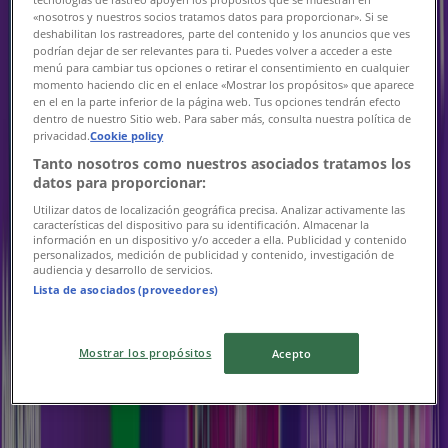
Oferta más reciente:
21/7/2026
«nosotros y nuestros socios tratamos datos para proporcionar». Si se
deshabilitan los rastreadores, parte del contenido y los anuncios que ves
podrían dejar de ser relevantes para ti. Puedes volver a acceder a este
menú para cambiar tus opciones o retirar el consentimiento en cualquier
momento haciendo clic en el enlace «Mostrar los propósitos» que aparece
en el en la parte inferior de la página web. Tus opciones tendrán efecto
dentro de nuestro Sitio web. Para saber más, consulta nuestra política de
Jumbo
privacidad.
Cookie policy
Tanto nosotros como nuestros asociados tratamos los
Catálogo 2027
datos para proporcionar:
Utilizar datos de localización geográfica precisa. Analizar activamente las
Vence el 31/12
características del dispositivo para su identificación. Almacenar la
{"numCatalogs":1}
información en un dispositivo y/o acceder a ella. Publicidad y contenido
personalizados, medición de publicidad y contenido, investigación de
audiencia y desarrollo de servicios.
Horarios y direcciones Jumbo
Lista de asociados (proveedores)
Mostrar los propósitos
Acepto
Jumbo
Chimalhuacán No. 60 Int. 18, Zapopan