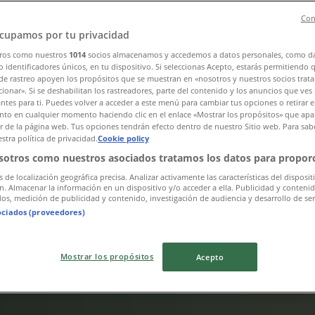
Con
cupamos por tu privacidad
ros como nuestros
1014
socios almacenamos y accedemos a datos personales, como d
 identificadores únicos, en tu dispositivo. Si seleccionas Acepto, estarás permitiendo 
de rastreo apoyen los propósitos que se muestran en «nosotros y nuestros socios trat
ionar». Si se deshabilitan los rastreadores, parte del contenido y los anuncios que ves
antes para ti. Puedes volver a acceder a este menú para cambiar tus opciones o retirar e
to en cualquier momento haciendo clic en el enlace «Mostrar los propósitos» que apar
or de la página web. Tus opciones tendrán efecto dentro de nuestro Sitio web. Para sab
stra política de privacidad.
Cookie policy
sotros como nuestros asociados tratamos los datos para proporc
rapuato
s de localización geográfica precisa. Analizar activamente las características del disposit
ón. Almacenar la información en un dispositivo y/o acceder a ella. Publicidad y conteni
os, medición de publicidad y contenido, investigación de audiencia y desarrollo de ser
ociados (proveedores)
Mostrar los propósitos
Acepto