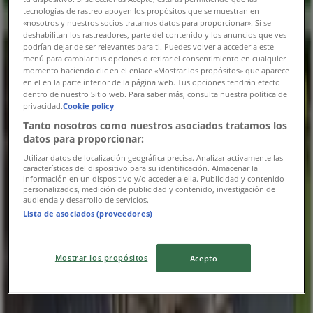
Categoría:
Ferreterías
tecnologías de rastreo apoyen los propósitos que se muestran en
«nosotros y nuestros socios tratamos datos para proporcionar». Si se
deshabilitan los rastreadores, parte del contenido y los anuncios que ves
Oferta más reciente:
21/1/2026
podrían dejar de ser relevantes para ti. Puedes volver a acceder a este
menú para cambiar tus opciones o retirar el consentimiento en cualquier
momento haciendo clic en el enlace «Mostrar los propósitos» que aparece
en el en la parte inferior de la página web. Tus opciones tendrán efecto
dentro de nuestro Sitio web. Para saber más, consulta nuestra política de
privacidad.
Cookie policy
Tanto nosotros como nuestros asociados tratamos los
Truper
datos para proporcionar:
Catálogo 2026
Utilizar datos de localización geográfica precisa. Analizar activamente las
características del dispositivo para su identificación. Almacenar la
información en un dispositivo y/o acceder a ella. Publicidad y contenido
Vence el 31/12
personalizados, medición de publicidad y contenido, investigación de
audiencia y desarrollo de servicios.
{"numCatalogs":1}
Lista de asociados (proveedores)
Horarios y direcciones Truper
Mostrar los propósitos
Acepto
Truper