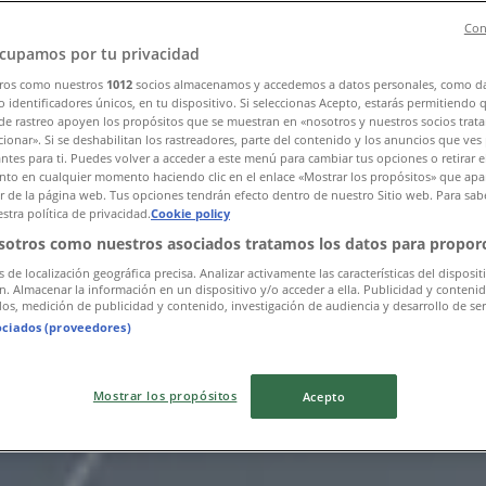
Con
cupamos por tu privacidad
ros como nuestros
1012
socios almacenamos y accedemos a datos personales, como d
 identificadores únicos, en tu dispositivo. Si seleccionas Acepto, estarás permitiendo 
de rastreo apoyen los propósitos que se muestran en «nosotros y nuestros socios trat
ionar». Si se deshabilitan los rastreadores, parte del contenido y los anuncios que ves
antes para ti. Puedes volver a acceder a este menú para cambiar tus opciones o retirar e
to en cualquier momento haciendo clic en el enlace «Mostrar los propósitos» que apar
ida
or de la página web. Tus opciones tendrán efecto dentro de nuestro Sitio web. Para sab
stra política de privacidad.
Cookie policy
sotros como nuestros asociados tratamos los datos para proporc
s de localización geográfica precisa. Analizar activamente las características del disposit
ón. Almacenar la información en un dispositivo y/o acceder a ella. Publicidad y conteni
os, medición de publicidad y contenido, investigación de audiencia y desarrollo de ser
ociados (proveedores)
Mostrar los propósitos
Acepto